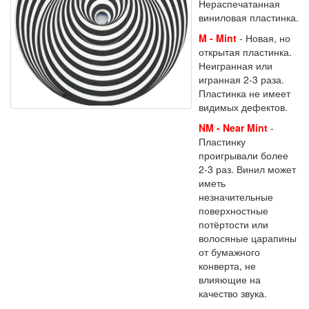
Нераспечатанная
виниловая пластинка.
M - Mint
- Новая, но
открытая пластинка.
Неигранная или
игранная 2-3 раза.
Пластинка не имеет
видимых дефектов.
NM - Near Mint
-
Пластинку
проигрывали более
2-3 раз. Винил может
иметь
незначительные
поверхностные
потёртости или
волосяные царапины
от бумажного
конверта, не
влияющие на
качество звука.