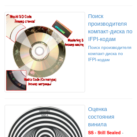
Поиск
производителя
компакт-диска по
IFPI-кодам
Поиск производителя
компакт-диска по
IFPI-кодам
Оценка
состояния
винила
SS - Still Sealed
-