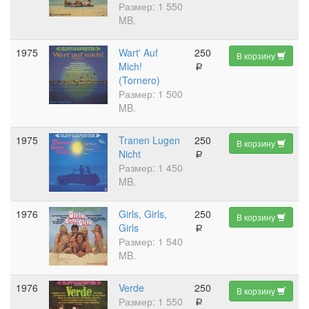
Размер: 1 550
MB.
1975
Wart' Auf
250
В корзину
Mich!
a
(Tornero)
Размер: 1 500
MB.
1975
Tranen Lugen
250
В корзину
Nicht
a
Размер: 1 450
MB.
1976
Girls, Girls,
250
В корзину
Girls
a
Размер: 1 540
MB.
1976
Verde
250
В корзину
Размер: 1 550
a