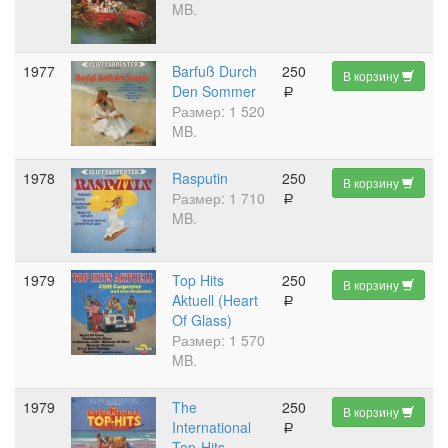
MB.
1977
Barfuß Durch
250
В корзину
Den Sommer
a
Размер: 1 520
MB.
1978
Rasputin
250
В корзину
Размер: 1 710
a
MB.
1979
Top Hits
250
В корзину
Aktuell (Heart
a
Of Glass)
Размер: 1 570
MB.
1979
The
250
В корзину
International
a
Top-Hits