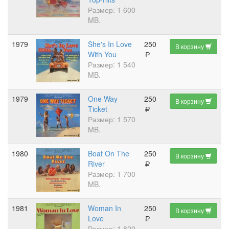
Размер: 1 600
MB.
1979
She's In Love
250
В корзину
With You
a
Размер: 1 540
MB.
1979
One Way
250
В корзину
Ticket
a
Размер: 1 570
MB.
1980
Boat On The
250
В корзину
River
a
Размер: 1 700
MB.
1981
Woman In
250
В корзину
Love
a
Размер: 1 820