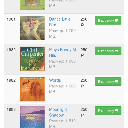
MB.
1981
Dance Little
250
В корзину
Bird
a
Размер: 1 750
MB.
1982
Plays Boney M
250
В корзину
Hits
a
Размер: 1 630
MB.
1982
Words
250
В корзину
Размер: 1 620
a
MB.
1983
Moonlight
250
В корзину
Shadow
a
Размер: 1 510
MB.