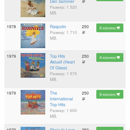
Den Sommer
a
Размер: 1 520
MB.
1978
Rasputin
250
В корзину
Размер: 1 710
a
MB.
1979
Top Hits
250
В корзину
Aktuell (Heart
a
Of Glass)
Размер: 1 570
MB.
1979
The
250
В корзину
International
a
Top-Hits
Размер: 1 600
MB.
1979
She's In Love
250