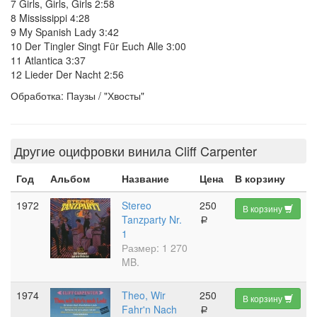
7 Girls, Girls, Girls 2:58
8 Mississippi 4:28
9 My Spanish Lady 3:42
10 Der Tingler Singt Für Euch Alle 3:00
11 Atlantica 3:37
12 Lieder Der Nacht 2:56
Обработка: Паузы / "Хвосты"
Другие оцифровки винила Cliff Carpenter
Год
Альбом
Название
Цена
В корзину
1972
Stereo
250
В корзину
Tanzparty Nr.
a
1
Размер: 1 270
MB.
1974
Theo, Wir
250
В корзину
Fahr'n Nach
a