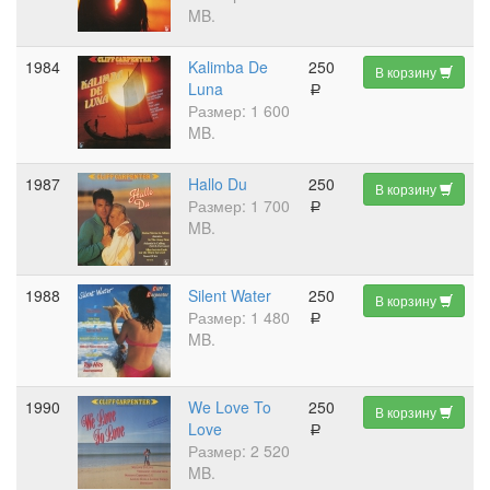
MB.
1984
Kalimba De
250
В корзину
Luna
a
Размер: 1 600
MB.
1987
Hallo Du
250
В корзину
Размер: 1 700
a
MB.
1988
Silent Water
250
В корзину
Размер: 1 480
a
MB.
1990
We Love To
250
В корзину
Love
a
Размер: 2 520
MB.