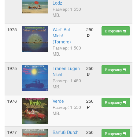
Lodz
Размер: 1 550
MB.
1975
Wart' Auf
250
В корзину
Mich!
a
(Tornero)
Размер: 1 500
MB.
1975
Tranen Lugen
250
В корзину
Nicht
a
Размер: 1 450
MB.
1976
Verde
250
В корзину
Размер: 1 550
a
MB.
1977
Barfuß Durch
250
В корзину