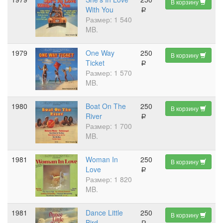
В корзину
With You
a
Размер: 1 540
MB.
1979
One Way
250
В корзину
Ticket
a
Размер: 1 570
MB.
1980
Boat On The
250
В корзину
River
a
Размер: 1 700
MB.
1981
Woman In
250
В корзину
Love
a
Размер: 1 820
MB.
1981
Dance Little
250
В корзину
Bird