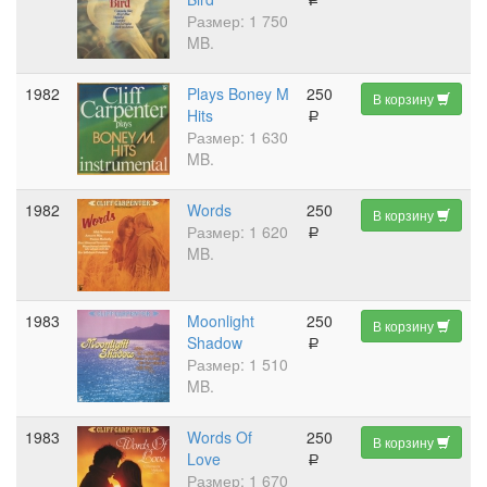
a
Размер: 1 750
MB.
1982
Plays Boney M
250
В корзину
Hits
a
Размер: 1 630
MB.
1982
Words
250
В корзину
Размер: 1 620
a
MB.
1983
Moonlight
250
В корзину
Shadow
a
Размер: 1 510
MB.
1983
Words Of
250
В корзину
Love
a
Размер: 1 670