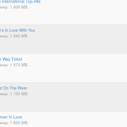
 International Top-Hits
мер: 1 600 MB.
's In Love With You
мер: 1 540 MB.
 Way Ticket
мер: 1 570 MB.
t On The River
мер: 1 700 MB.
man In Love
мер: 1 820 MB.