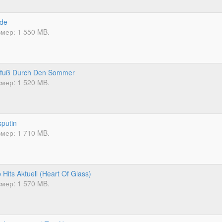
rde
мер: 1 550 MB.
rfuß Durch Den Sommer
мер: 1 520 MB.
putin
мер: 1 710 MB.
 Hits Aktuell (Heart Of Glass)
мер: 1 570 MB.