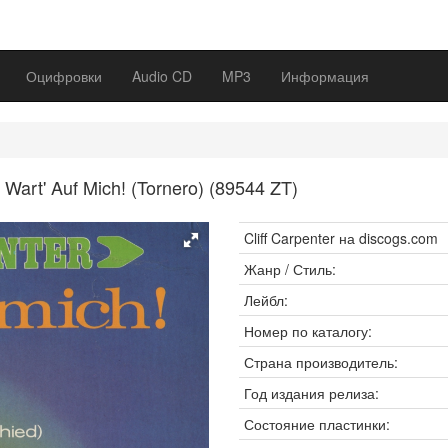
Оцифровки
Audio CD
MP3
Информация
Wart' Auf Mich! (Tornero) (89544 ZT)
Cliff Carpenter на discogs.com
Жанр / Стиль:
Лейбл:
Номер по каталогу:
Страна производитель:
Год издания релиза:
Состояние пластинки: