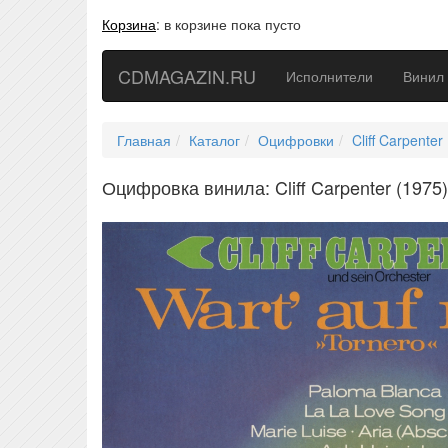
Корзина
:
в корзине пока пусто
CDMAGAZIN.RU
Исполнители
Винил
Главная
Каталог
Оцифровки
Cliff Carpenter
Оцифровка винила: Cliff Carpenter (1975) 