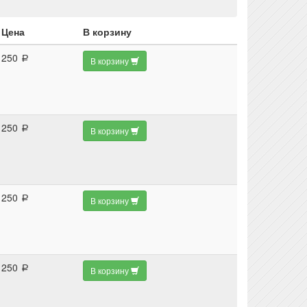
Цена
В корзину
250
a
В корзину
250
a
В корзину
250
a
В корзину
250
a
В корзину