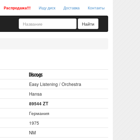
Распродажа!!!
Ищу диск
Доставка
Контакты
Easy Listening / Orchestra
Hansa
89544 ZT
Германия
1975
NM