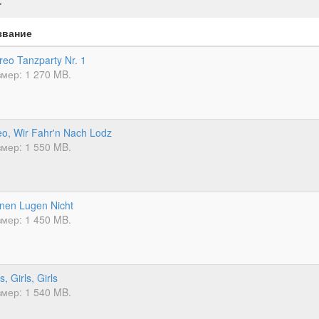
r
звание
reo Tanzparty Nr. 1
мер: 1 270 MB.
o, Wir Fahr'n Nach Lodz
мер: 1 550 MB.
nen Lugen Nicht
мер: 1 450 MB.
s, Girls, Girls
мер: 1 540 MB.