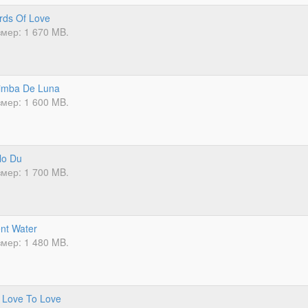
ds Of Love
мер: 1 670 MB.
imba De Luna
мер: 1 600 MB.
lo Du
мер: 1 700 MB.
ent Water
мер: 1 480 MB.
 Love To Love