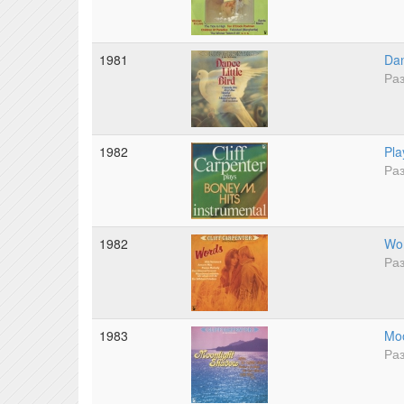
1981
Dan
Раз
1982
Pla
Раз
1982
Wo
Раз
1983
Moo
Раз