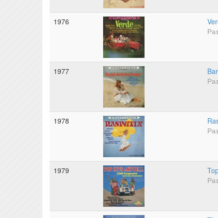
1976
Ve
Раз
1977
Ba
Раз
1978
Ras
Раз
1979
Top
Раз