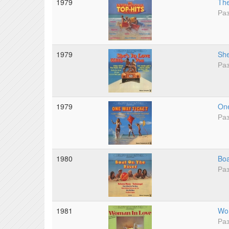
1979
The
Раз
1979
She
Раз
1979
One
Раз
1980
Boa
Раз
1981
Wo
Раз