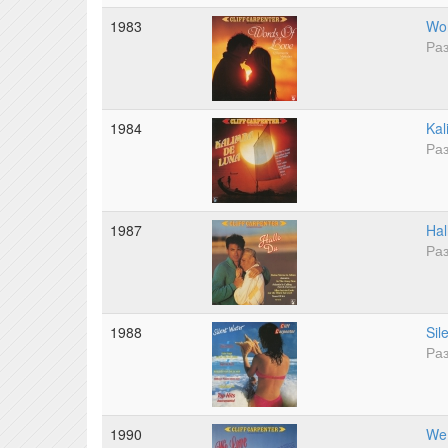
1983
Wor
Раз
1984
Kal
Раз
1987
Hal
Раз
1988
Sil
Раз
1990
We