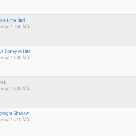
ce Little Bird
мер: 1 750 MB.
ys Boney M Hits
мер: 1 630 MB.
rds
мер: 1 620 MB.
nlight Shadow
мер: 1 510 MB.