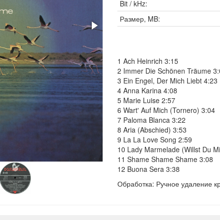
Bit / kHz:
Размер, MB:
1 Ach Heinrich 3:15
2 Immer Die Schönen Träume 3:
3 Ein Engel, Der Mich Liebt 4:23
4 Anna Karina 4:08
5 Marie Luise 2:57
6 Wart' Auf Mich (Tornero) 3:04
7 Paloma Blanca 3:22
8 Aria (Abschied) 3:53
9 La La Love Song 2:59
10 Lady Marmelade (Willst Du Mi
11 Shame Shame Shame 3:08
12 Buona Sera 3:38
Обработка: Ручное удаление кр